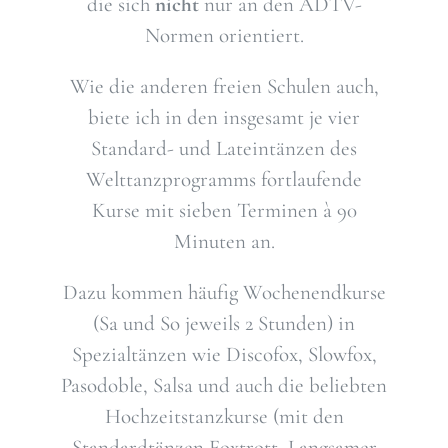
die sich
nicht
nur an den ADTV-
Normen orientiert.
Wie die anderen freien Schulen auch,
biete ich in den insgesamt je vier
Standard- und Lateintänzen des
Welttanzprogramms fortlaufende
Kurse mit sieben Terminen à 90
Minuten an.
Dazu kommen häufig Wochenendkurse
(Sa und So jeweils 2 Stunden) in
Spezialtänzen wie Discofox, Slowfox,
Pasodoble, Salsa und auch die beliebten
Hochzeitstanzkurse (mit den
Standardtänzen Foxtrott, Langsamer