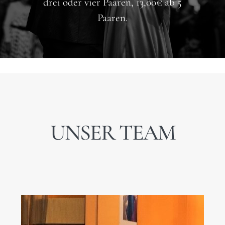
drei oder vier Paaren, 13,00€ ab 5
Paaren.
UNSER TEAM