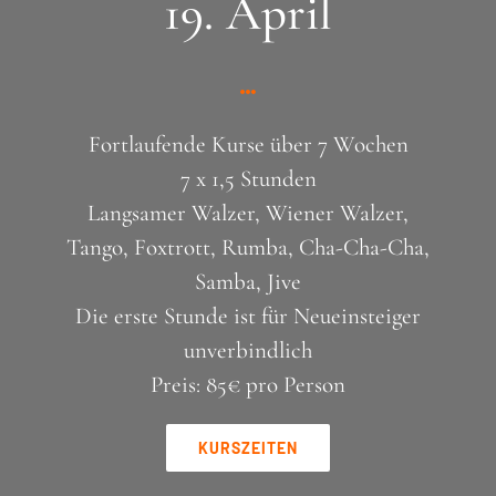
19. April
Fortlaufende Kurse über 7 Wochen
7 x 1,5 Stunden
Langsamer Walzer, Wiener Walzer,
Tango, Foxtrott, Rumba, Cha-Cha-Cha,
Samba, Jive
Die erste Stunde ist für Neueinsteiger
unverbindlich
Preis: 85€ pro Person
KURSZEITEN