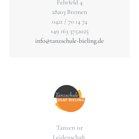
Fehrfeld 4
28203 Bremen
0421 / 70 14 74
+49 163 3752025
info@tanzschule-bieling.de
Tanzen ist
Leidenschaft.