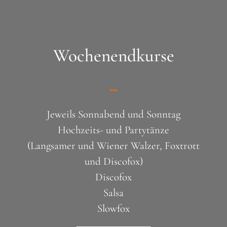
Wochenendkurse
Jeweils Sonnabend und Sonntag
Hochzeits- und Partytänze
(Langsamer und Wiener Walzer, Foxtrott
und Discofox)
Discofox
Salsa
Slowfox