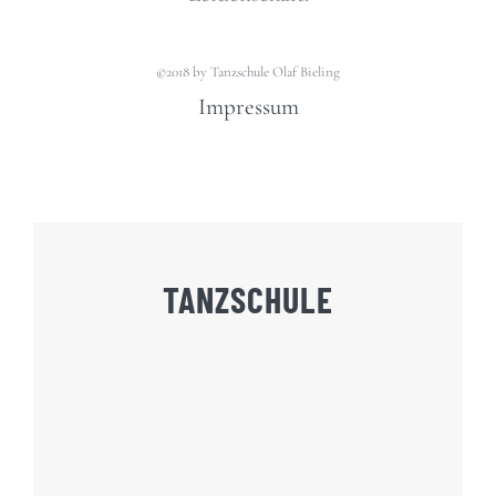
©2018 by Tanzschule Olaf Bieling
Impressum
TANZSCHULE