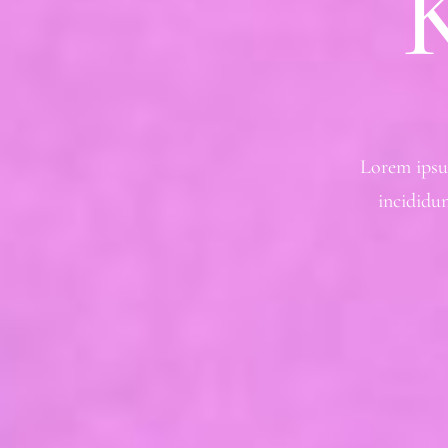
Lorem ipsum
incididu