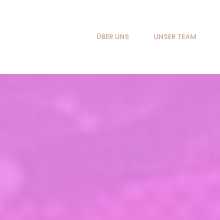
Zum
Inhalt
springen
ÜBER UNS
UNSER TEAM