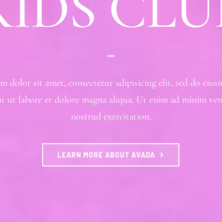
KIDS CLU
 dolor sit amet, consectetur adipisicing elit, sed do ei
nt ut labore et dolore magna aliqua. Ut enim ad minim ven
nostrud exercitation.
LEARN MORE ABOUT AVADA